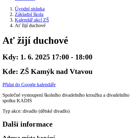
Úvodní stránka
Základní škola
Kalendář akcí ZŠ
Ať žijí duchové
Ať žijí duchové
Kdy:
1. 6. 2025 17:00 - 18:00
Kde:
ZŠ Kamýk nad Vtavou
Přidat do Google kalendáře
Společné vystoupení školního divadelního kroužku a divadelního
spolku KADIS
Typ akce: divadlo (dětské divadlo)
Další informace
Adresa místa konání