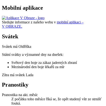
Mobilní aplikace
Sledujte informace z našeho webu v
mobilní aplikaci –
V OBRAZE.
Svátek
Svátek má
Oldřiška
Státní svátky a významné dny na dnešek:
Světový den boje za zákaz jaderných zbraní
Mezinárodní den boje lékařů za mír
Zítra má svátek
Lada
Pranostiky
Pranostika na akt. měsíc
Z počátku toho měsíce říká se, že opět studený vítr ze strnišť
fouká.