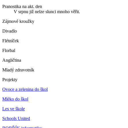
Pranostika na akt. den
V srpnu již nelze slunci mnoho věřit.
Zájmové kroužky
Divadlo
Flétníček
Florbal
Angličtina
Mladý zdravotník
Projekty
Ovoce a zelenina do škol
Mléko do škol
Les ve škole
Schools United