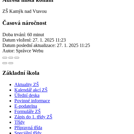
ZŠ Kamýk nad Vtavou
Časová náročnost
Doba trvání: 60 minut
Datum vložení:
27. 1. 2025 11:23
Datum poslední aktualizace:
27. 1. 2025 11:25
Autor:
Správce Webu
Základní škola
Aktuality ZŠ
Kalendář akcí ZŠ
Úřední deska
Povinné informace
E-podatelna
Formuláře ZŠ
Zápis do 1. třídy ZŠ
Třídy
Přípravná třída
Speciální třídy