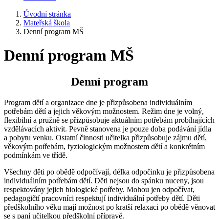
Úvodní stránka
Mateřská škola
Denní program MŠ
Denní program MŠ
Denní program
Program dětí a organizace dne je přizpůsobena individuálním
potřebám dětí a jejich věkovým možnostem. Režim dne je volný,
flexibilní a pružně se přizpůsobuje aktuálním potřebám probíhajících
vzdělávacích aktivit. Pevně stanovena je pouze doba podávání jídla
a pobytu venku. Ostatní činnosti učitelka přizpůsobuje zájmu dětí,
věkovým potřebám, fyziologickým možnostem dětí a konkrétním
podmínkám ve třídě.
Všechny děti po obědě odpočívají, délka odpočinku je přizpůsobena
individuálním potřebám dětí. Děti nejsou do spánku nuceny, jsou
respektovány jejich biologické potřeby. Mohou jen odpočívat,
pedagogičtí pracovníci respektují individuální potřeby dětí. Děti
předškolního věku mají možnost po kratší relaxaci po obědě věnovat
se s paní učitelkou předškolní přípravě.