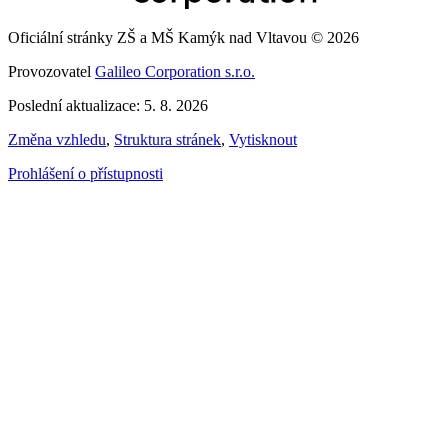
Oficiální stránky ZŠ a MŠ Kamýk nad Vltavou © 2026
Provozovatel
Galileo Corporation s.r.o.
Poslední aktualizace: 5. 8. 2026
Změna vzhledu
,
Struktura stránek
,
Vytisknout
Prohlášení o přístupnosti