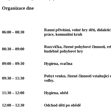
Organizace dne
Ranní přivítání, volné hry dětí, didaktic
06:00 – 08:30
práce, komunitní kruh
Rozcvička, řízené pohybové činnosti, rel
08:30 – 09:00
hudebně pohybové hry
09:00 – 09:30
Hygiena, svačina
Pobyt venku, řízené činnosti vztahující 
09:30 – 11:30
volby.
11:30 – 12:00
Hygiena, oběd
12:00 – 12:30
Odchod dětí po obědě