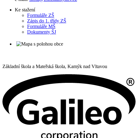
Ke stažení
Formuláře ZŠ
Zápis do 1. třídy ZŠ
Formuláře MŠ
Dokumenty ŠJ
Základní škola a Mateřská škola,
Kamýk nad Vltavou