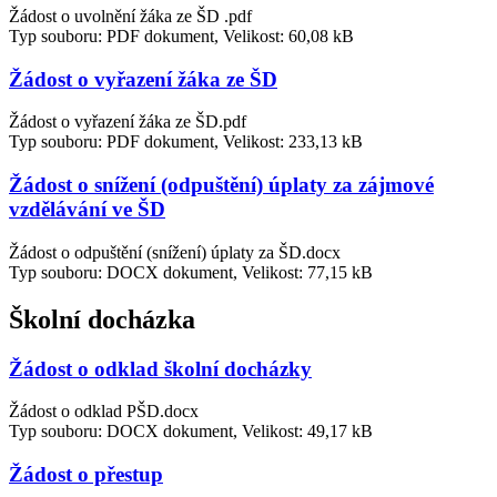
Žádost o uvolnění žáka ze ŠD .pdf
Typ souboru: PDF dokument, Velikost: 60,08 kB
Žádost o vyřazení žáka ze ŠD
Žádost o vyřazení žáka ze ŠD.pdf
Typ souboru: PDF dokument, Velikost: 233,13 kB
Žádost o snížení (odpuštění) úplaty za zájmové
vzdělávání ve ŠD
Žádost o odpuštění (snížení) úplaty za ŠD.docx
Typ souboru: DOCX dokument, Velikost: 77,15 kB
Školní docházka
Žádost o odklad školní docházky
Žádost o odklad PŠD.docx
Typ souboru: DOCX dokument, Velikost: 49,17 kB
Žádost o přestup