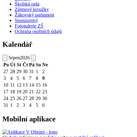
Školská rada
Zájmové kroužky
Žákovský parlament
Sponzorství
Fotogalerie ZŠ
Ochrana osobních údajů
Kalendář
Srpen
2026
Po
Út
St
Čt
Pá
So
Ne
27
28
29
30
31
1
2
3
4
5
6
7
8
9
10
11
12
13
14
15
16
17
18
19
20
21
22
23
24
25
26
27
28
29
30
31
1
2
3
4
5
6
Mobilní aplikace