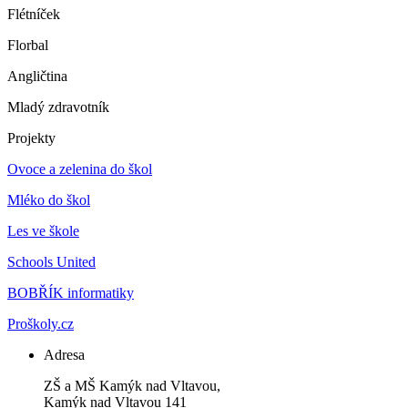
Flétníček
Florbal
Angličtina
Mladý zdravotník
Projekty
Ovoce a zelenina do škol
Mléko do škol
Les ve škole
Schools United
BOBŘÍK informatiky
Proškoly.cz
Adresa
ZŠ a MŠ Kamýk nad Vltavou,
Kamýk nad Vltavou 141