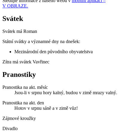
Sledujte informace z našeho webu v
mobilní aplikaci –
V OBRAZE.
Svátek
Svátek má
Roman
Státní svátky a významné dny na dnešek:
Mezinárodní den původního obyvatelstva
Zítra má svátek
Vavřinec
Pranostiky
Pranostika na akt. měsíc
Jsou-li v srpnu hory kalný, budou v zimě mrazy valný.
Pranostika na akt. den
Hotov v srpnu sáně a v zimě vůz!
Zájmové kroužky
Divadlo