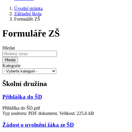
Úvodní stránka
Základní škola
Formuláře ZŠ
Formuláře ZŠ
Hledat
Hledat
Kategorie
Školní družina
Přihláška do ŠD
Přihláška do ŠD.pdf
Typ souboru: PDF dokument, Velikost: 225,6 kB
Žádost o uvolnění žáka ze ŠD