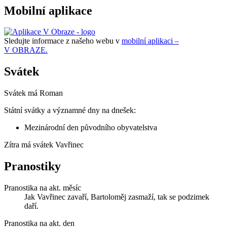
Mobilní aplikace
Sledujte informace z našeho webu v
mobilní aplikaci –
V OBRAZE.
Svátek
Svátek má
Roman
Státní svátky a významné dny na dnešek:
Mezinárodní den původního obyvatelstva
Zítra má svátek
Vavřinec
Pranostiky
Pranostika na akt. měsíc
Jak Vavřinec zavaří, Bartoloměj zasmaží, tak se podzimek
daří.
Pranostika na akt. den