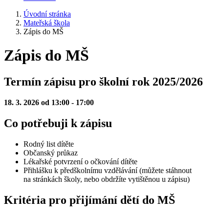
Úvodní stránka
Mateřská škola
Zápis do MŠ
Zápis do MŠ
Termín zápisu pro školní rok 2025/2026
18. 3. 2026 od 13:00 - 17:00
Co potřebuji k zápisu
Rodný list dítěte
Občanský průkaz
Lékařské potvrzení o očkování dítěte
Přihlášku k předškolnímu vzdělávání (můžete stáhnout
na stránkách školy, nebo obdržíte vytištěnou u zápisu)
Kritéria pro přijímání dětí do MŠ