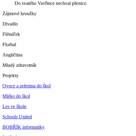
Do svatého Vavřince nechval pšenice.
Zájmové kroužky
Divadlo
Flétníček
Florbal
Angličtina
Mladý zdravotník
Projekty
Ovoce a zelenina do škol
Mléko do škol
Les ve škole
Schools United
BOBŘÍK informatiky