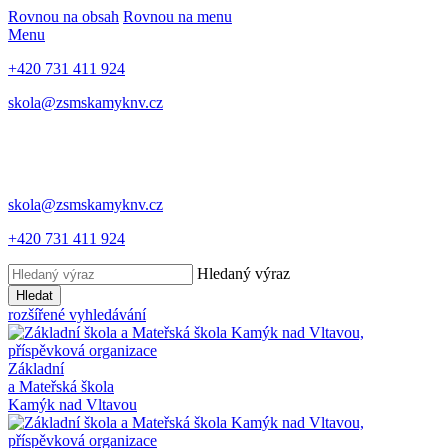
Rovnou na obsah
Rovnou na menu
Menu
+420 731 411 924
skola@zsmskamyknv.cz
skola@zsmskamyknv.cz
+420 731 411 924
Hledaný výraz
Hledat
rozšířené vyhledávání
Základní
a Mateřská škola
Kamýk nad Vltavou