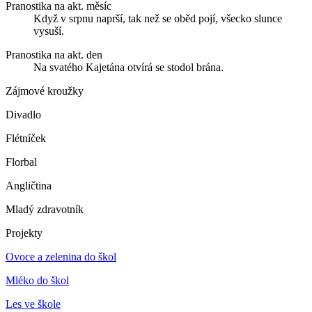
Pranostika na akt. měsíc
Když v srpnu naprší, tak než se oběd pojí, všecko slunce
vysuší.
Pranostika na akt. den
Na svatého Kajetána otvírá se stodol brána.
Zájmové kroužky
Divadlo
Flétníček
Florbal
Angličtina
Mladý zdravotník
Projekty
Ovoce a zelenina do škol
Mléko do škol
Les ve škole