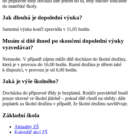
do přípravné třídy dochází dítě jenom do ní, tedy nikoliv současně
do mateřské školy.
Jak dlouhá je dopolední výuka?
Samotná výuka končí zpravidla v 11,05 hodin.
Musím si dítě ihned po skončení dopolední výuky
vyzvedávat?
Nemusíte. V případě zájmu může dítě docházet do školní družiny,
která je v provozu do 16,00 hodin. Ranní družina je dětem také
k dispozici, v provozu je od 6,00 hodin.
Jaká je výše školného?
Docházka do přípravné třídy je bezplatná. Rodiče pravidelně hradí
pouze stravné ve školní jídelně – pokud dítě chodí na obědy; dále
poplatek za školní družinu v případě, že školní družinu navštěvuje.
Základní škola
Aktuality ZŠ
Kalendář akcí ZŠ