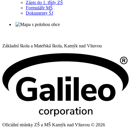
Zápis do 1. třídy ZŠ
Formuláře MŠ
Dokumenty ŠJ
Základní škola a Mateřská škola,
Kamýk nad Vltavou
Oficiální stránky ZŠ a MŠ Kamýk nad Vltavou © 2026