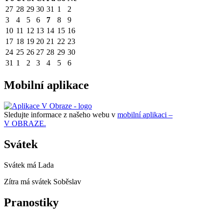
27
28
29
30
31
1
2
3
4
5
6
7
8
9
10
11
12
13
14
15
16
17
18
19
20
21
22
23
24
25
26
27
28
29
30
31
1
2
3
4
5
6
Mobilní aplikace
Sledujte informace z našeho webu v
mobilní aplikaci –
V OBRAZE.
Svátek
Svátek má
Lada
Zítra má svátek
Soběslav
Pranostiky