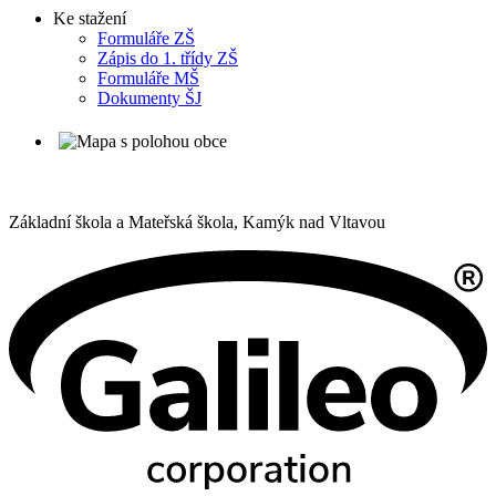
Ke stažení
Formuláře ZŠ
Zápis do 1. třídy ZŠ
Formuláře MŠ
Dokumenty ŠJ
Základní škola a Mateřská škola,
Kamýk nad Vltavou