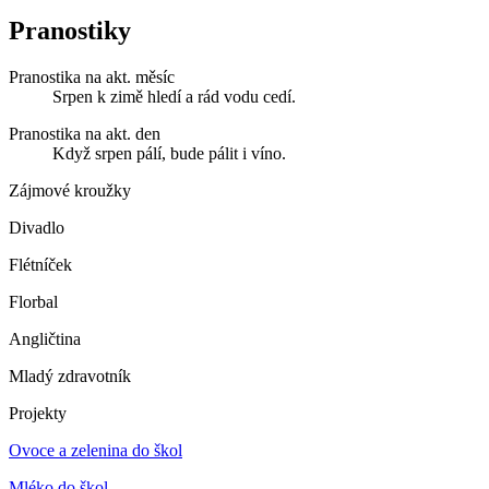
Pranostiky
Pranostika na akt. měsíc
Srpen k zimě hledí a rád vodu cedí.
Pranostika na akt. den
Když srpen pálí, bude pálit i víno.
Zájmové kroužky
Divadlo
Flétníček
Florbal
Angličtina
Mladý zdravotník
Projekty
Ovoce a zelenina do škol
Mléko do škol