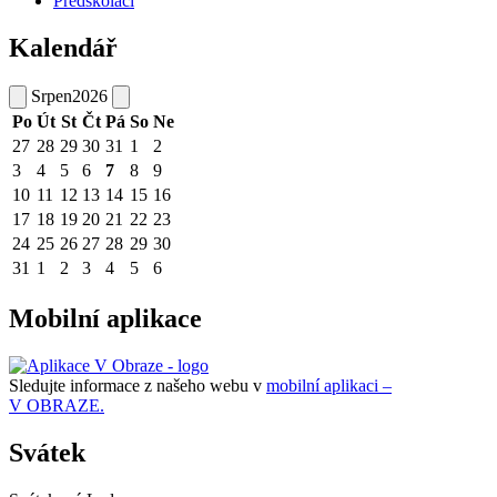
Předškoláci
Kalendář
Srpen
2026
Po
Út
St
Čt
Pá
So
Ne
27
28
29
30
31
1
2
3
4
5
6
7
8
9
10
11
12
13
14
15
16
17
18
19
20
21
22
23
24
25
26
27
28
29
30
31
1
2
3
4
5
6
Mobilní aplikace
Sledujte informace z našeho webu v
mobilní aplikaci –
V OBRAZE.
Svátek