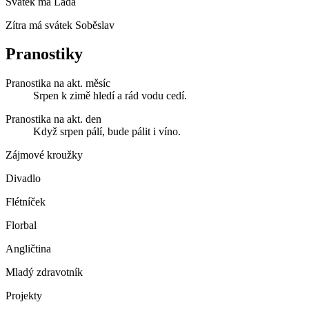
Svátek má
Lada
Zítra má svátek
Soběslav
Pranostiky
Pranostika na akt. měsíc
Srpen k zimě hledí a rád vodu cedí.
Pranostika na akt. den
Když srpen pálí, bude pálit i víno.
Zájmové kroužky
Divadlo
Flétníček
Florbal
Angličtina
Mladý zdravotník
Projekty