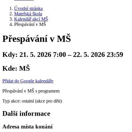
Úvodní stránka
Mateřská škola
Kalendář akcí MŠ
Přespávání v MŠ
Přespávání v MŠ
Kdy:
21. 5. 2026 7:00 – 22. 5. 2026 23:59
Kde:
MŠ
Přidat do Google kalendáře
Přespávání v MŠ s programem
Typ akce: ostatní (akce pro děti)
Další informace
Adresa místa konání