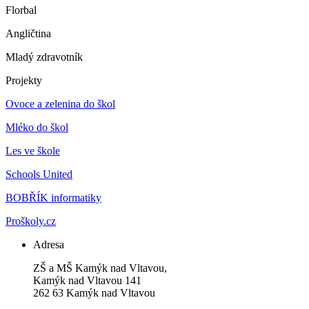
Florbal
Angličtina
Mladý zdravotník
Projekty
Ovoce a zelenina do škol
Mléko do škol
Les ve škole
Schools United
BOBŘÍK informatiky
Proškoly.cz
Adresa
ZŠ a MŠ Kamýk nad Vltavou,
Kamýk nad Vltavou 141
262 63 Kamýk nad Vltavou