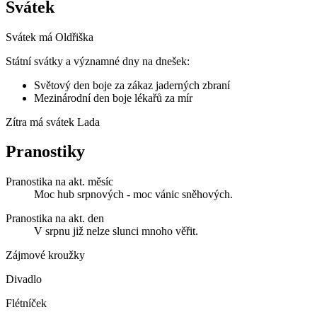
Svátek
Svátek má
Oldřiška
Státní svátky a významné dny na dnešek:
Světový den boje za zákaz jaderných zbraní
Mezinárodní den boje lékařů za mír
Zítra má svátek
Lada
Pranostiky
Pranostika na akt. měsíc
Moc hub srpnových - moc vánic sněhových.
Pranostika na akt. den
V srpnu již nelze slunci mnoho věřit.
Zájmové kroužky
Divadlo
Flétníček