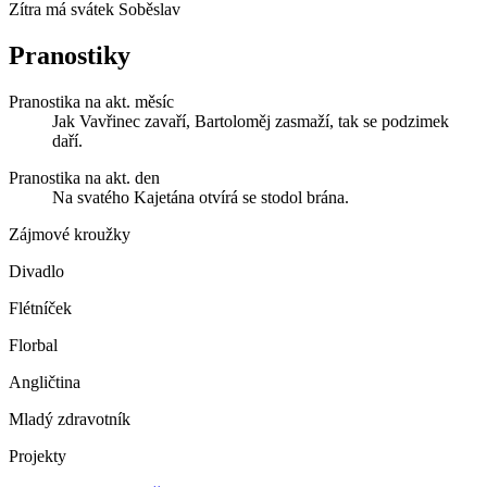
Zítra má svátek
Soběslav
Pranostiky
Pranostika na akt. měsíc
Jak Vavřinec zavaří, Bartoloměj zasmaží, tak se podzimek
daří.
Pranostika na akt. den
Na svatého Kajetána otvírá se stodol brána.
Zájmové kroužky
Divadlo
Flétníček
Florbal
Angličtina
Mladý zdravotník
Projekty