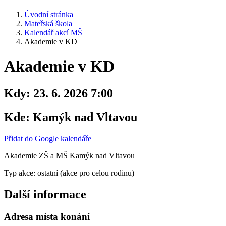
Úvodní stránka
Mateřská škola
Kalendář akcí MŠ
Akademie v KD
Akademie v KD
Kdy:
23. 6. 2026 7:00
Kde:
Kamýk nad Vltavou
Přidat do Google kalendáře
Akademie ZŠ a MŠ Kamýk nad Vltavou
Typ akce: ostatní (akce pro celou rodinu)
Další informace
Adresa místa konání