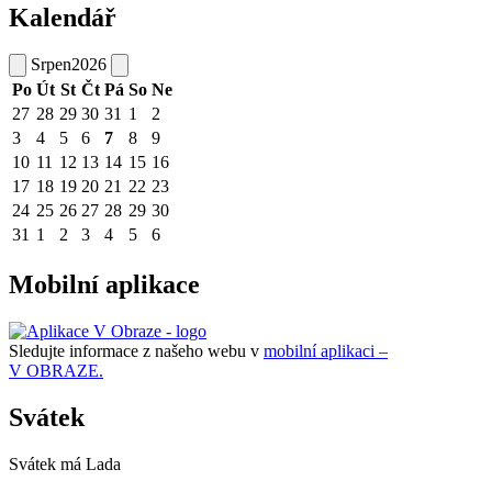
Kalendář
Srpen
2026
Po
Út
St
Čt
Pá
So
Ne
27
28
29
30
31
1
2
3
4
5
6
7
8
9
10
11
12
13
14
15
16
17
18
19
20
21
22
23
24
25
26
27
28
29
30
31
1
2
3
4
5
6
Mobilní aplikace
Sledujte informace z našeho webu v
mobilní aplikaci –
V OBRAZE.
Svátek
Svátek má
Lada