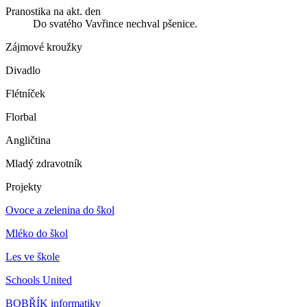
Pranostika na akt. den
Do svatého Vavřince nechval pšenice.
Zájmové kroužky
Divadlo
Flétníček
Florbal
Angličtina
Mladý zdravotník
Projekty
Ovoce a zelenina do škol
Mléko do škol
Les ve škole
Schools United
BOBŘÍK informatiky