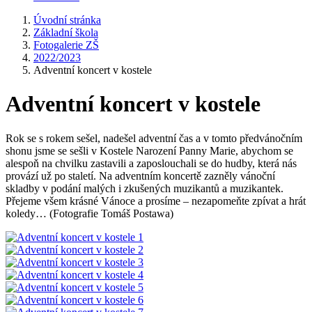
Úvodní stránka
Základní škola
Fotogalerie ZŠ
2022/2023
Adventní koncert v kostele
Adventní koncert v kostele
Rok se s rokem sešel, nadešel adventní čas a v tomto předvánočním
shonu jsme se sešli v Kostele Narození Panny Marie, abychom se
alespoň na chvilku zastavili a zaposlouchali se do hudby, která nás
provází už po staletí. Na adventním koncertě zazněly vánoční
skladby v podání malých i zkušených muzikantů a muzikantek.
Přejeme všem krásné Vánoce a prosíme – nezapomeňte zpívat a hrát
koledy… (Fotografie Tomáš Postawa)