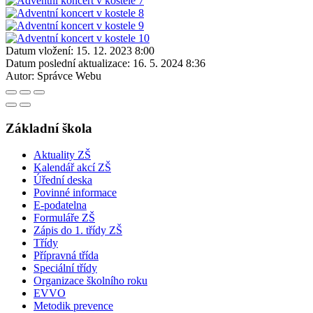
Datum vložení:
15. 12. 2023 8:00
Datum poslední aktualizace:
16. 5. 2024 8:36
Autor:
Správce Webu
Základní škola
Aktuality ZŠ
Kalendář akcí ZŠ
Úřední deska
Povinné informace
E-podatelna
Formuláře ZŠ
Zápis do 1. třídy ZŠ
Třídy
Přípravná třída
Speciální třídy
Organizace školního roku
EVVO
Metodik prevence