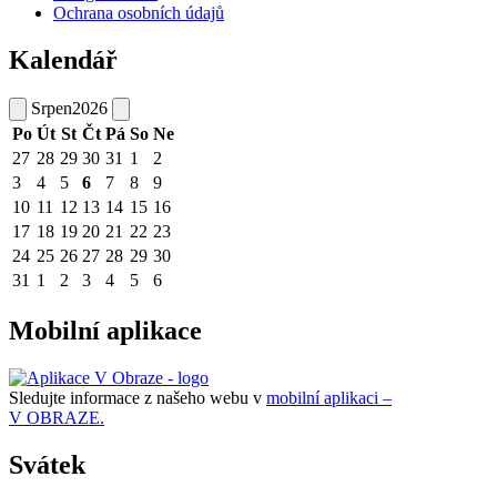
Ochrana osobních údajů
Kalendář
Srpen
2026
Po
Út
St
Čt
Pá
So
Ne
27
28
29
30
31
1
2
3
4
5
6
7
8
9
10
11
12
13
14
15
16
17
18
19
20
21
22
23
24
25
26
27
28
29
30
31
1
2
3
4
5
6
Mobilní aplikace
Sledujte informace z našeho webu v
mobilní aplikaci –
V OBRAZE.
Svátek