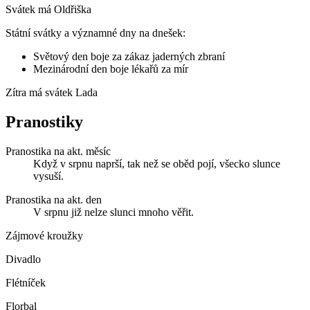
Svátek má
Oldřiška
Státní svátky a významné dny na dnešek:
Světový den boje za zákaz jaderných zbraní
Mezinárodní den boje lékařů za mír
Zítra má svátek
Lada
Pranostiky
Pranostika na akt. měsíc
Když v srpnu naprší, tak než se oběd pojí, všecko slunce
vysuší.
Pranostika na akt. den
V srpnu již nelze slunci mnoho věřit.
Zájmové kroužky
Divadlo
Flétníček
Florbal