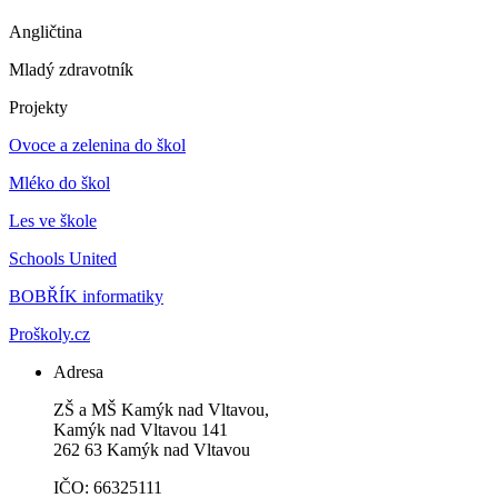
Angličtina
Mladý zdravotník
Projekty
Ovoce a zelenina do škol
Mléko do škol
Les ve škole
Schools United
BOBŘÍK informatiky
Proškoly.cz
Adresa
ZŠ a MŠ Kamýk nad Vltavou,
Kamýk nad Vltavou 141
262 63 Kamýk nad Vltavou
IČO: 66325111