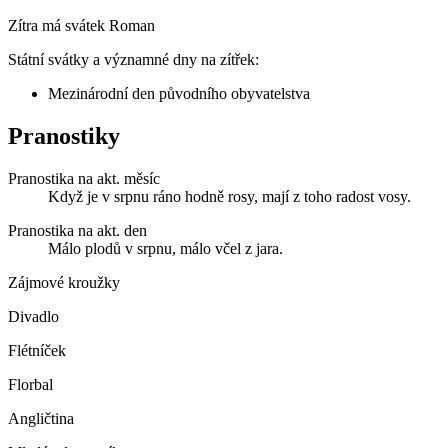
Zítra má svátek
Roman
Státní svátky a významné dny na zítřek:
Mezinárodní den původního obyvatelstva
Pranostiky
Pranostika na akt. měsíc
Když je v srpnu ráno hodně rosy, mají z toho radost vosy.
Pranostika na akt. den
Málo plodů v srpnu, málo včel z jara.
Zájmové kroužky
Divadlo
Flétníček
Florbal
Angličtina