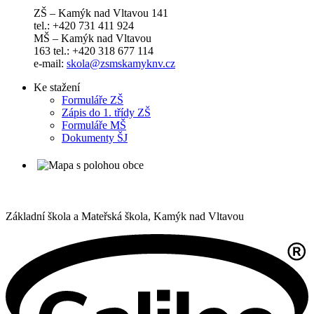
ZŠ – Kamýk nad Vltavou 141
tel.: +420 731 411 924
MŠ – Kamýk nad Vltavou
163 tel.: +420 318 677 114
e-mail:
skola@zsmskamyknv.cz
Ke stažení
Formuláře ZŠ
Zápis do 1. třídy ZŠ
Formuláře MŠ
Dokumenty ŠJ
Základní škola a Mateřská škola,
Kamýk nad Vltavou