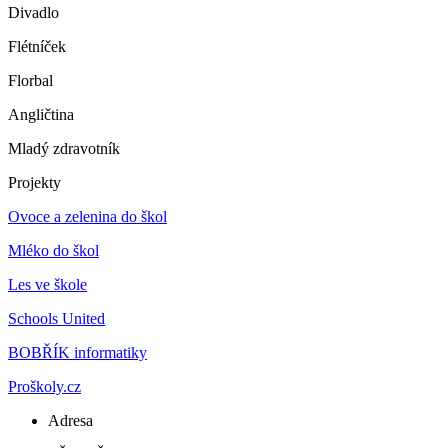
Divadlo
Flétníček
Florbal
Angličtina
Mladý zdravotník
Projekty
Ovoce a zelenina do škol
Mléko do škol
Les ve škole
Schools United
BOBŘÍK informatiky
Proškoly.cz
Adresa