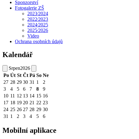
Sponzorství
Fotogalerie ZŠ
2023⁄2024
2022⁄2023
2024⁄2025
2025⁄2026
Video
Ochrana osobních údajů
Kalendář
Srpen
2026
Po
Út
St
Čt
Pá
So
Ne
27
28
29
30
31
1
2
3
4
5
6
7
8
9
10
11
12
13
14
15
16
17
18
19
20
21
22
23
24
25
26
27
28
29
30
31
1
2
3
4
5
6
Mobilní aplikace