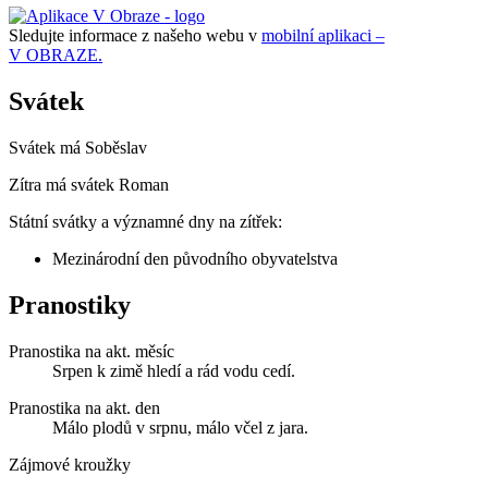
Sledujte informace z našeho webu v
mobilní aplikaci –
V OBRAZE.
Svátek
Svátek má
Soběslav
Zítra má svátek
Roman
Státní svátky a významné dny na zítřek:
Mezinárodní den původního obyvatelstva
Pranostiky
Pranostika na akt. měsíc
Srpen k zimě hledí a rád vodu cedí.
Pranostika na akt. den
Málo plodů v srpnu, málo včel z jara.
Zájmové kroužky