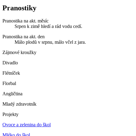
Pranostiky
Pranostika na akt. měsíc
Srpen k zimě hledí a rád vodu cedí.
Pranostika na akt. den
Málo plodů v srpnu, málo včel z jara.
Zájmové kroužky
Divadlo
Flétníček
Florbal
Angličtina
Mladý zdravotník
Projekty
Ovoce a zelenina do škol
Mléko do škol