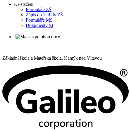
Ke stažení
Formuláře ZŠ
Zápis do 1. třídy ZŠ
Formuláře MŠ
Dokumenty ŠJ
Základní škola a Mateřská škola,
Kamýk nad Vltavou