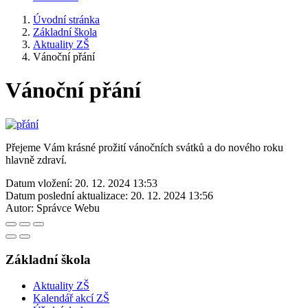
Úvodní stránka
Základní škola
Aktuality ZŠ
Vánoční přání
Vánoční přání
Přejeme Vám krásné prožití vánočních svátků a do nového roku
hlavně zdraví.
Datum vložení:
20. 12. 2024 13:53
Datum poslední aktualizace:
20. 12. 2024 13:56
Autor:
Správce Webu
Základní škola
Aktuality ZŠ
Kalendář akcí ZŠ