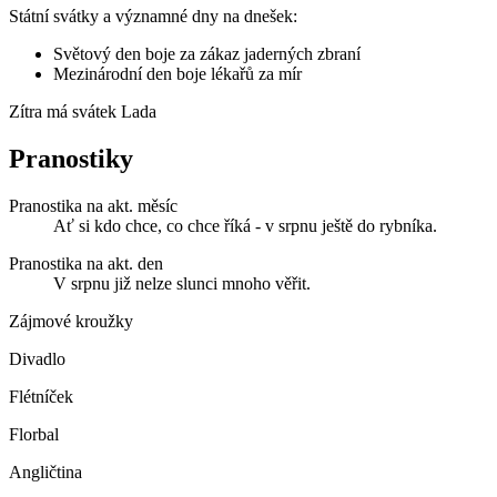
Státní svátky a významné dny na dnešek:
Světový den boje za zákaz jaderných zbraní
Mezinárodní den boje lékařů za mír
Zítra má svátek
Lada
Pranostiky
Pranostika na akt. měsíc
Ať si kdo chce, co chce říká - v srpnu ještě do rybníka.
Pranostika na akt. den
V srpnu již nelze slunci mnoho věřit.
Zájmové kroužky
Divadlo
Flétníček
Florbal
Angličtina