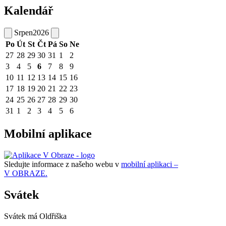
Kalendář
Srpen
2026
Po
Út
St
Čt
Pá
So
Ne
27
28
29
30
31
1
2
3
4
5
6
7
8
9
10
11
12
13
14
15
16
17
18
19
20
21
22
23
24
25
26
27
28
29
30
31
1
2
3
4
5
6
Mobilní aplikace
Sledujte informace z našeho webu v
mobilní aplikaci –
V OBRAZE.
Svátek
Svátek má
Oldřiška