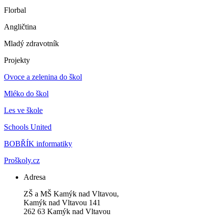
Florbal
Angličtina
Mladý zdravotník
Projekty
Ovoce a zelenina do škol
Mléko do škol
Les ve škole
Schools United
BOBŘÍK informatiky
Proškoly.cz
Adresa
ZŠ a MŠ Kamýk nad Vltavou,
Kamýk nad Vltavou 141
262 63 Kamýk nad Vltavou