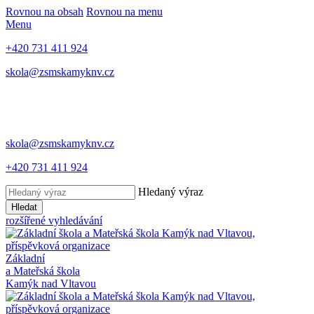
Rovnou na obsah
Rovnou na menu
Menu
+420 731 411 924
skola@zsmskamyknv.cz
skola@zsmskamyknv.cz
+420 731 411 924
Hledaný výraz
Hledat
rozšířené vyhledávání
Základní
a Mateřská škola
Kamýk nad Vltavou