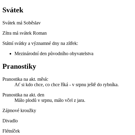
Svátek
Svátek má
Soběslav
Zítra má svátek
Roman
Státní svátky a významné dny na zítřek:
Mezinárodní den původního obyvatelstva
Pranostiky
Pranostika na akt. měsíc
Ať si kdo chce, co chce říká - v srpnu ještě do rybníka.
Pranostika na akt. den
Málo plodů v srpnu, málo včel z jara.
Zájmové kroužky
Divadlo
Flétníček