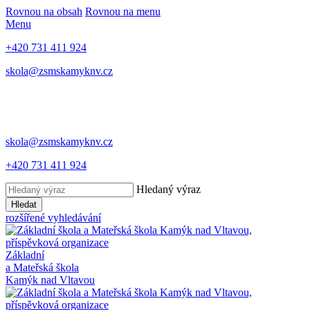
Rovnou na obsah
Rovnou na menu
Menu
+420 731 411 924
skola@zsmskamyknv.cz
skola@zsmskamyknv.cz
+420 731 411 924
Hledaný výraz
Hledat
rozšířené vyhledávání
Základní
a Mateřská škola
Kamýk nad Vltavou