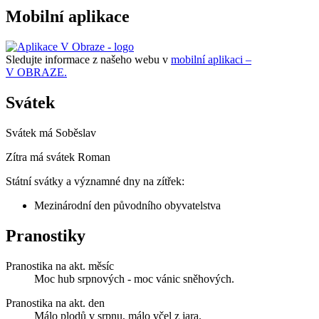
Mobilní aplikace
Sledujte informace z našeho webu v
mobilní aplikaci –
V OBRAZE.
Svátek
Svátek má
Soběslav
Zítra má svátek
Roman
Státní svátky a významné dny na zítřek:
Mezinárodní den původního obyvatelstva
Pranostiky
Pranostika na akt. měsíc
Moc hub srpnových - moc vánic sněhových.
Pranostika na akt. den
Málo plodů v srpnu, málo včel z jara.