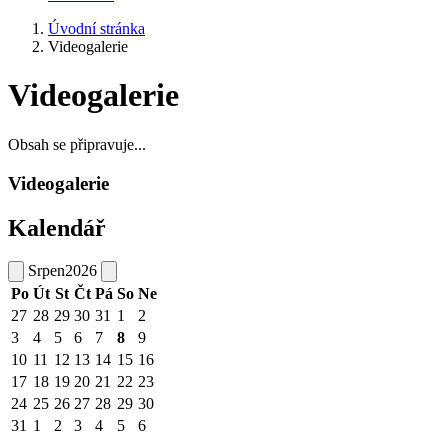
Úvodní stránka
Videogalerie
Videogalerie
Obsah se připravuje...
Videogalerie
Kalendář
Srpen
2026
Po
Út
St
Čt
Pá
So
Ne
27
28
29
30
31
1
2
3
4
5
6
7
8
9
10
11
12
13
14
15
16
17
18
19
20
21
22
23
24
25
26
27
28
29
30
31
1
2
3
4
5
6