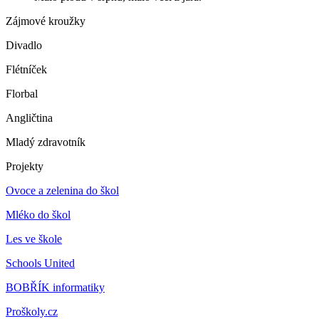
Zájmové kroužky
Divadlo
Flétníček
Florbal
Angličtina
Mladý zdravotník
Projekty
Ovoce a zelenina do škol
Mléko do škol
Les ve škole
Schools United
BOBŘÍK informatiky
Proškoly.cz