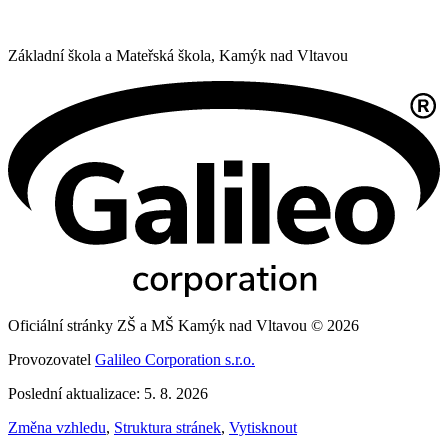
Základní škola a Mateřská škola,
Kamýk nad Vltavou
Oficiální stránky ZŠ a MŠ Kamýk nad Vltavou © 2026
Provozovatel
Galileo Corporation s.r.o.
Poslední aktualizace: 5. 8. 2026
Změna vzhledu
,
Struktura stránek
,
Vytisknout