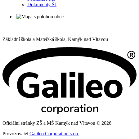
Dokumenty ŠJ
Základní škola a Mateřská škola,
Kamýk nad Vltavou
Oficiální stránky ZŠ a MŠ Kamýk nad Vltavou © 2026
Provozovatel
Galileo Corporation s.r.o.