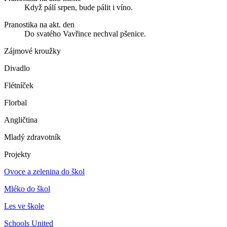
Když pálí srpen, bude pálit i víno.
Pranostika na akt. den
Do svatého Vavřince nechval pšenice.
Zájmové kroužky
Divadlo
Flétníček
Florbal
Angličtina
Mladý zdravotník
Projekty
Ovoce a zelenina do škol
Mléko do škol
Les ve škole
Schools United