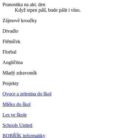
Pranostika na akt. den
Když srpen pálí, bude pálit i víno.
Zájmové kroužky
Divadlo
Flétníček
Florbal
Angličtina
Mladý zdravotník
Projekty
Ovoce a zelenina do škol
Mléko do škol
Les ve škole
Schools United
BOBŘÍK informatiky