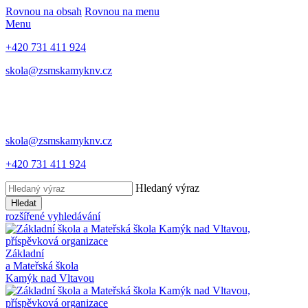
Rovnou na obsah
Rovnou na menu
Menu
+420 731 411 924
skola@zsmskamyknv.cz
skola@zsmskamyknv.cz
+420 731 411 924
Hledaný výraz
Hledat
rozšířené vyhledávání
Základní
a Mateřská škola
Kamýk nad Vltavou