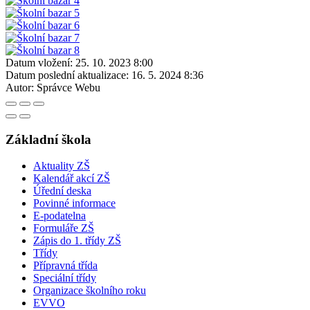
Datum vložení:
25. 10. 2023 8:00
Datum poslední aktualizace:
16. 5. 2024 8:36
Autor:
Správce Webu
Základní škola
Aktuality ZŠ
Kalendář akcí ZŠ
Úřední deska
Povinné informace
E-podatelna
Formuláře ZŠ
Zápis do 1. třídy ZŠ
Třídy
Přípravná třída
Speciální třídy
Organizace školního roku
EVVO