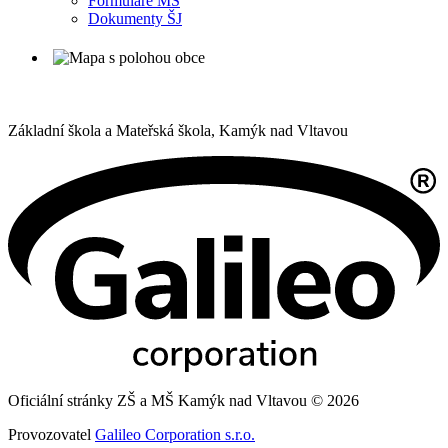
Formuláře MŠ
Dokumenty ŠJ
Základní škola a Mateřská škola,
Kamýk nad Vltavou
Oficiální stránky ZŠ a MŠ Kamýk nad Vltavou © 2026
Provozovatel
Galileo Corporation s.r.o.