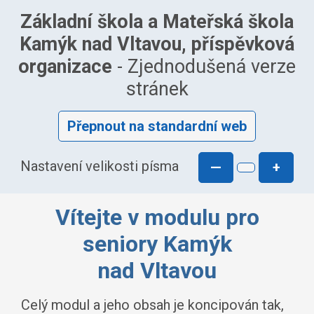
Základní škola a Mateřská škola
Kamýk nad Vltavou, příspěvková
organizace
- Zjednodušená verze
stránek
Přepnout na standardní web
Nastavení velikosti písma
—
+
Vítejte v modulu pro
seniory Kamýk
nad Vltavou
Celý modul a jeho obsah je koncipován tak,