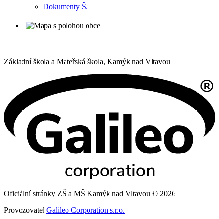
Dokumenty ŠJ
Základní škola a Mateřská škola,
Kamýk nad Vltavou
Oficiální stránky ZŠ a MŠ Kamýk nad Vltavou © 2026
Provozovatel
Galileo Corporation s.r.o.