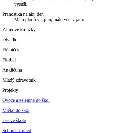
vysuší.
Pranostika na akt. den
Málo plodů v srpnu, málo včel z jara.
Zájmové kroužky
Divadlo
Flétníček
Florbal
Angličtina
Mladý zdravotník
Projekty
Ovoce a zelenina do škol
Mléko do škol
Les ve škole
Schools United