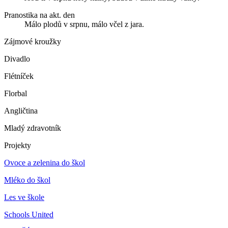
Pranostika na akt. den
Málo plodů v srpnu, málo včel z jara.
Zájmové kroužky
Divadlo
Flétníček
Florbal
Angličtina
Mladý zdravotník
Projekty
Ovoce a zelenina do škol
Mléko do škol
Les ve škole
Schools United